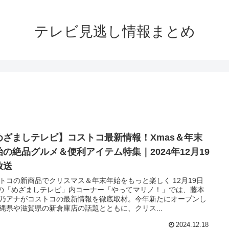
テレビ見逃し情報まとめ
めざましテレビ】コストコ最新情報！Xmas＆年末
始の絶品グルメ＆便利アイテム特集｜2024年12月19
放送
トコの新商品でクリスマス＆年末年始をもっと楽しく 12月19日
)の「めざましテレビ」内コーナー「やってマリノ！」では、藤本
乃アナがコストコの最新情報を徹底取材。今年新たにオープンし
縄県や滋賀県の新倉庫店の話題とともに、クリス...
2024.12.18