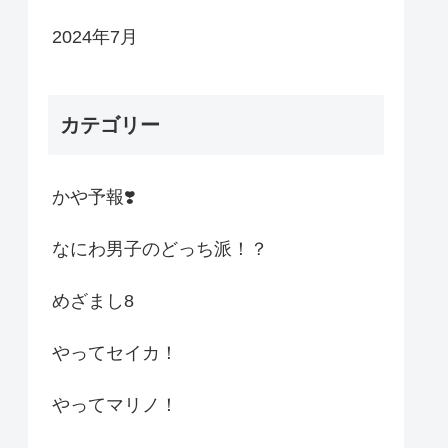
2024年7月
カテゴリー
かや予報❣️
なにわ男子のどっち派！？
めざまし8
やってセイカ！
やってマリノ！