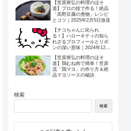
【笠原将弘の料理のほそ
道】プロの技で作る！絶品
「高野豆腐の煮物」レシピ
とコツ｜2025年2月5日放送
【チコちゃんに叱られ
る！】ハローキティの知ら
れざるプロフィールとリボ
ンの深い意味｜2024年12月
27日放送
【笠原将弘の料理のほそ
道】鶏むね肉で簡単！笠原
流「鶏マヨ」の作り方＆絶
品マヨソースの秘訣
検索
検索