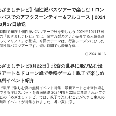
めざましテレビ】個性派バスツアーで楽しむ！ロン
ンバスでのアフタヌーンティー＆フルコース｜2024
0月17日放送
時間で満喫！個性派バスツアーで秋を楽しもう 2024年10月17日
の『めざましテレビ』では、藤本万梨乃アナが紹介する人気企画
ってマリノ！」が登場。今回のテーマは、行楽シーズンにぴった
個性派バスツアーです。短い時間でも豪華な体...
2024.10.16
めざましテレビ8月22日】北斎の世界に飛び込む没
型アート＆ドローン蜂で受粉ゲーム！親子で楽しめ
無料イベント紹介
で親子で楽しむ夏の無料イベント特集！最新アートと未来技術を
できる注目スポットを徹底解説 2024年8月22日に放送されたフジ
ビの「めざましテレビ」では、親子で楽しむことができる東京の
無料イベントが特集されました。暑い夏に涼し...