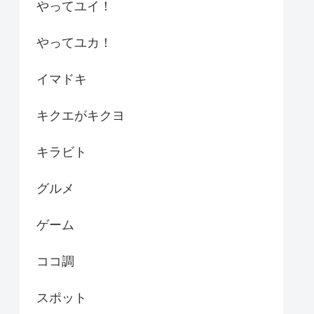
やってユイ！
やってユカ！
イマドキ
キクエがキクヨ
キラビト
グルメ
ゲーム
ココ調
スポット